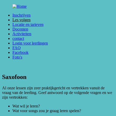
Overslaan en naar de inhoud gaan
Inschrijven
Les volgen
Locatie en tarieven
Docenten
Activiteiten
contact
Login voor leerlingen
FAQ
Facebook
Foto's
Saxofoon
Al onze lessen zijn zeer praktijkgericht en vertrekken vanuit de
vraag van de leerling. Geef antwoord op de volgende vragen en we
zijn vertrokken:
Wat wil je leren?
Wat voor songs zou je graag leren spelen?