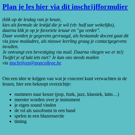
Plan je les hier via dit inschrijfformulier
(klik op de lesdag van je keuze,
kies als formule de lestijd die je wil (vb: half uur wekelijks),
daarna klik je op je favoriete lesuur en "ga verder".
Daar worden je gegevens gevraagd, als bestaande docent gaat dit
via jouw mailadres, als nieuwe leerling graag je contactgegevens
invullen.
Je ontvangt een bevestiging via mail. Daarna vliegen we er in!)
Twijfel je of lukt iets niet? Je kan ons steeds mailen
via
inschrijven@popcollege.be
Om een idee te krijgen van wat je concreet kunt verwachten in de
lessen, hier een beknopt overzichtje:
nummers naar keuze (pop, funk, jazz, klassiek, latin…)
meester worden over je instrument
je eigen sound vinden
de rol als saxofonist in een band
spelen in een blazerssectie
timing